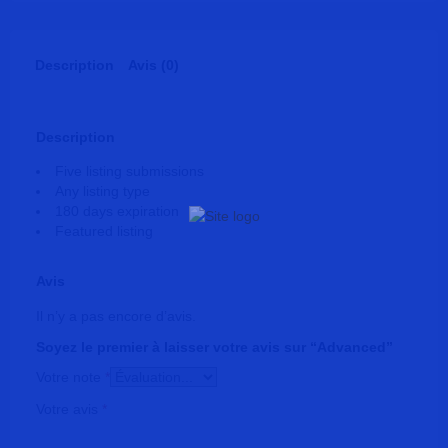
Description
Avis (0)
Description
Five listing submissions
Any listing type
180 days expiration
Featured listing
Avis
Il n’y a pas encore d’avis.
Soyez le premier à laisser votre avis sur “Advanced”
Votre note
*
Votre avis
*