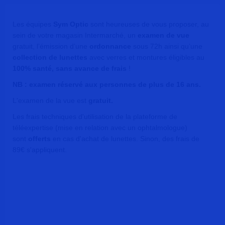
Les équipes
Sym Optic
sont heureuses de vous proposer, au
sein de votre magasin Intermarché, un
examen de vue
gratuit, l’émission d’une
ordonnance
sous 72h ainsi qu’une
collection de lunettes
avec verres et montures éligibles au
100% santé, sans avance de frais
!
NB : examen réservé aux personnes de plus de 16 ans.
L'examen de la vue est
gratuit.
Les frais techniques d'utilisation de la plateforme de
téléexpertise (mise en relation avec un ophtalmologue)
sont
offerts
en cas d'achat de lunettes. Sinon, des frais de
89€ s'appliquent.