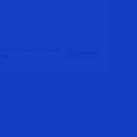
Dr Jean Vivares, 61290 Longny
Get Directions
rance