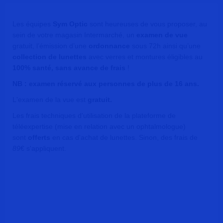
Les équipes
Sym Optic
sont heureuses de vous proposer, au
sein de votre magasin Intermarché, un
examen de vue
gratuit, l’émission d’une
ordonnance
sous 72h ainsi qu’une
collection de lunettes
avec verres et montures éligibles au
100% santé, sans avance de frais
!
NB : examen réservé aux personnes de plus de 16 ans.
L'examen de la vue est
gratuit.
Les frais techniques d'utilisation de la plateforme de
téléexpertise (mise en relation avec un ophtalmologue)
sont
offerts
en cas d'achat de lunettes. Sinon, des frais de
89
€ s'appliquent.