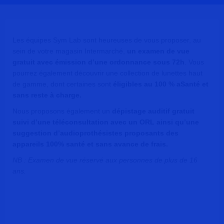
Les équipes Sym Lab sont heureuses de vous proposer, au
sein de votre magasin Intermarché,
un examen de vue
gratuit avec émission d’une ordonnance sous 72h
. Vous
pourrez également découvrir une collection de lunettes haut
de gamme, dont certaines sont
éligibles au 100 % aSanté et
sans reste à charge.
Nous proposons également un
dépistage auditif gratuit
suivi d’une téléconsultation avec un ORL ainsi qu’une
suggestion d’audioprothésistes proposants des
appareils 100% santé et sans avance de frais.
NB : Examen de vue réservé aux personnes de plus de 16
ans.