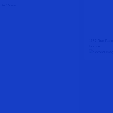
 de 16 ans.
1137 Rue Past
France