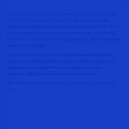
Les équipes Sym Lab sont heureuses de vous proposer, au
sein de votre magasin Intermarché,
un examen de vue
gratuit avec émission d’une ordonnance sous 72h
. Vous
pourrez également découvrir une collection de lunettes haut
de gamme, dont certaines sont
éligibles au 100 % aSanté et
sans reste à charge.
Nous proposons également un
dépistage auditif gratuit
suivi d’une téléconsultation avec un ORL ainsi qu’une
suggestion d’audioprothésistes proposants des
appareils 100% santé et sans avance de frais.
NB : Examen de vue réservé aux personnes de plus de 16
ans.