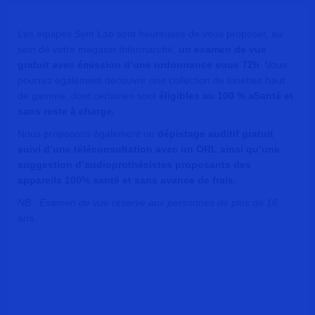
Les équipes Sym Lab sont heureuses de vous proposer, au
sein de votre magasin Intermarché,
un examen de vue
gratuit avec émission d’une ordonnance sous 72h
. Vous
pourrez également découvrir une collection de lunettes haut
de gamme, dont certaines sont
éligibles au 100 % aSanté et
sans reste à charge.
Nous proposons également un
dépistage auditif gratuit
suivi d’une téléconsultation avec un ORL ainsi qu’une
suggestion d’audioprothésistes proposants des
appareils 100% santé et sans avance de frais.
NB : Examen de vue réservé aux personnes de plus de 16
ans.