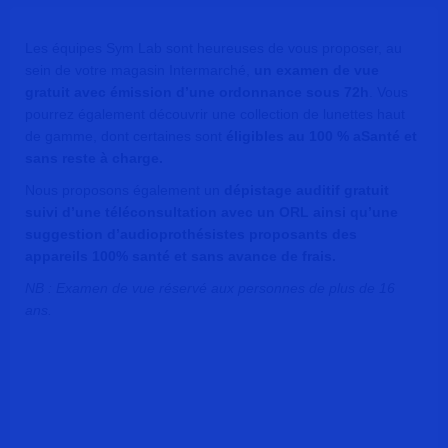
Les équipes Sym Lab sont heureuses de vous proposer, au
sein de votre magasin Intermarché,
un examen de vue
gratuit avec émission d’une ordonnance sous 72h
. Vous
pourrez également découvrir une collection de lunettes haut
de gamme, dont certaines sont
éligibles au 100 % aSanté et
sans reste à charge.
Nous proposons également un
dépistage auditif gratuit
suivi d’une téléconsultation avec un ORL ainsi qu’une
suggestion d’audioprothésistes proposants des
appareils 100% santé et sans avance de frais.
NB : Examen de vue réservé aux personnes de plus de 16
ans.