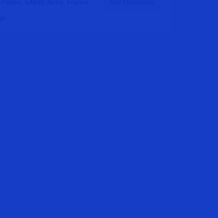
 Patton, 54800 Jarny, France
Get Directions