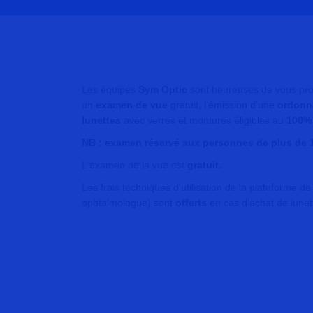
Les équipes
Sym Optic
sont heureuses de vous pro
un
examen de vue
gratuit, l’émission d’une
ordonn
lunettes
avec verres et montures éligibles au
100% 
NB : examen réservé aux personnes de plus de 
L'examen de la vue est
gratuit.
Les frais techniques d'utilisation de la plateforme d
ophtalmologue) sont
offerts
en cas d'achat de lunet