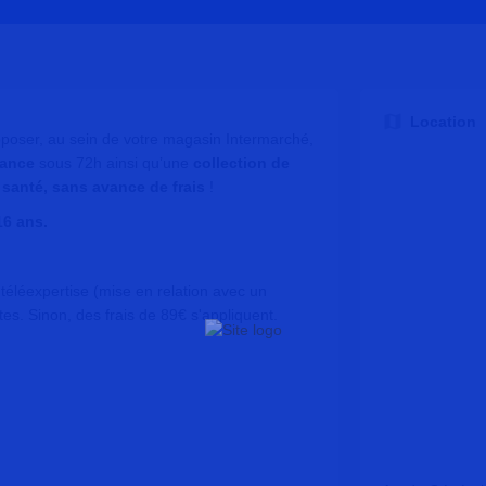
Location
poser, au sein de votre magasin Intermarché,
ance
sous 72h ainsi qu’une
collection de
santé, sans avance de frais
!
16 ans.
e téléexpertise (mise en relation avec un
tes. Sinon, des frais de 89€ s'appliquent.