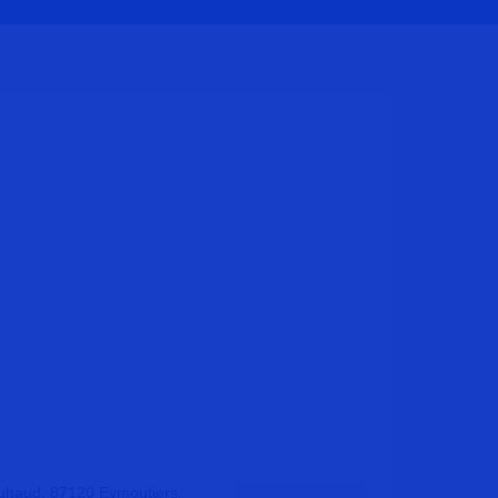
uhaud, 87120 Eymoutiers,