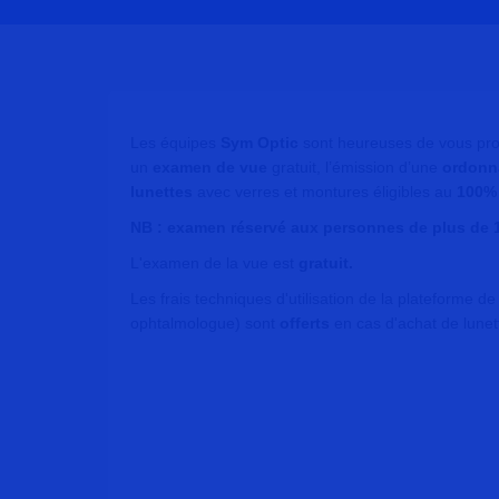
Les équipes
Sym Optic
sont heureuses de vous pro
un
examen de vue
gratuit, l’émission d’une
ordonn
lunettes
avec verres et montures éligibles au
100% 
NB : examen réservé aux personnes de plus de 
L'examen de la vue est
gratuit.
Les frais techniques d'utilisation de la plateforme d
ophtalmologue) sont
offerts
en cas d'achat de lunet