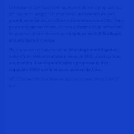
Les équipes Sym Lab sont heureuses de vous proposer, au
sein de votre magasin Intermarché,
un examen de vue
gratuit avec émission d’une ordonnance sous 72h
. Vous
pourrez également découvrir une collection de lunettes haut
de gamme, dont certaines sont
éligibles au 100 % aSanté
et sans reste à charge.
Nous proposons également un
dépistage auditif gratuit
suivi d’une téléconsultation avec un ORL ainsi qu’une
suggestion d’audioprothésistes proposants des
appareils 100% santé et sans avance de frais.
NB : Examen de vue réservé aux personnes de plus de 16
ans.