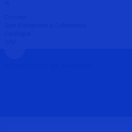
Concept
Sym Entreprises & Collectivités
Catalogue
SAV
Intermarché de Etampes