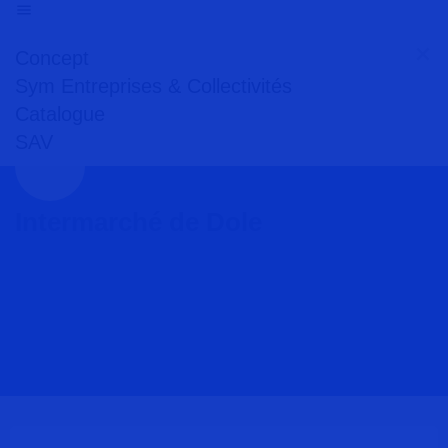
Concept
Sym Entreprises & Collectivités
Catalogue
SAV
Intermarché de Dole