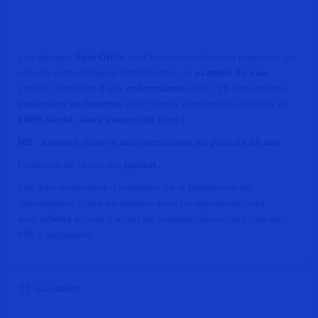
Les équipes
Sym Optic
sont heureuses de vous proposer, au
sein de votre magasin Intermarché, un
examen de vue
gratuit, l’émission d’une
ordonnance
sous 72h ainsi qu’une
collection de lunettes
avec verres et montures éligibles au
100% santé, sans avance de frais
!
NB : examen réservé aux personnes de plus de 16 ans.
L’examen de la vue est
gratuit.
Les frais techniques d’utilisation de la plateforme de
téléexpertise (mise en relation avec un ophtalmologue)
sont
offerts
en cas d’achat de lunettes. Sinon, des frais de
49€ s’appliquent.
Location