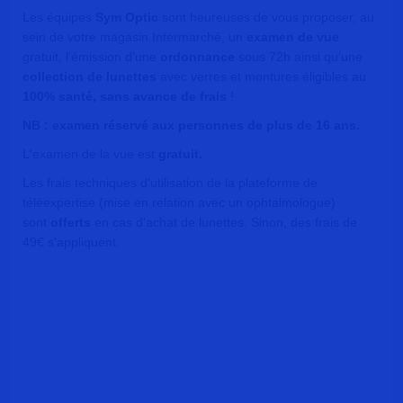
Les équipes
Sym Optic
sont heureuses de vous proposer, au
sein de votre magasin Intermarché, un
examen de vue
gratuit, l’émission d’une
ordonnance
sous 72h ainsi qu’une
collection de lunettes
avec verres et montures éligibles au
100% santé, sans avance de frais
!
NB : examen réservé aux personnes de plus de 16 ans.
L'examen de la vue est
gratuit.
Les frais techniques d'utilisation de la plateforme de
téléexpertise (mise en relation avec un ophtalmologue)
sont
offerts
en cas d'achat de lunettes. Sinon, des frais de
49€ s'appliquent.