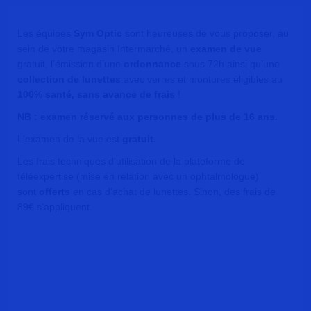
Les équipes
Sym Optic
sont heureuses de vous proposer, au
sein de votre magasin Intermarché, un
examen de vue
gratuit, l’émission d’une
ordonnance
sous 72h ainsi qu’une
collection de lunettes
avec verres et montures éligibles au
100% santé, sans avance de frais
!
NB : examen réservé aux personnes de plus de 16 ans.
L'examen de la vue est
gratuit.
Les frais techniques d'utilisation de la plateforme de
téléexpertise (mise en relation avec un ophtalmologue)
sont
offerts
en cas d'achat de lunettes. Sinon, des frais de
89€ s'appliquent.