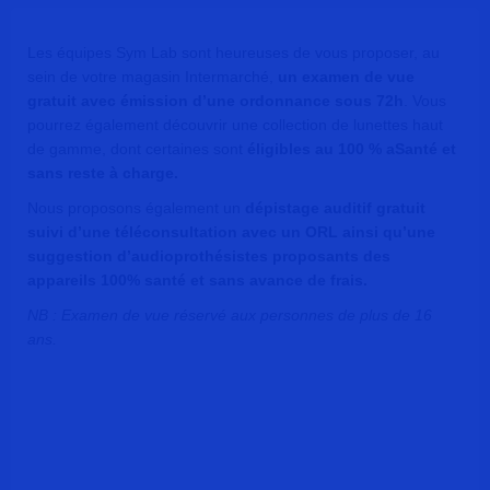
Les équipes Sym Lab sont heureuses de vous proposer, au
sein de votre magasin Intermarché,
un examen de vue
gratuit avec émission d’une ordonnance sous 72h
. Vous
pourrez également découvrir une collection de lunettes haut
de gamme, dont certaines sont
éligibles au 100 % aSanté et
sans reste à charge.
Nous proposons également un
dépistage auditif gratuit
suivi d’une téléconsultation avec un ORL ainsi qu’une
suggestion d’audioprothésistes proposants des
appareils 100% santé et sans avance de frais.
NB : Examen de vue réservé aux personnes de plus de 16
ans.