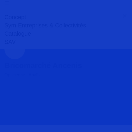
Concept
Sym Entreprises & Collectivités
Catalogue
SAV
Bricomarché Ancenis
Opticienne - Anaïs